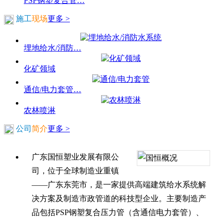
PSP钢塑复合管…
施工
现场
更多 >
埋地给水/消防…
化矿领域
通信/电力套管…
农林喷淋
公司
简介
更多 >
广东国恒塑业发展有限公
司，位于全球制造业重镇
——广东东莞市，是一家提供高端建筑给水系统解
决方案及制造市政管道的科技型企业。主要制造产
品包括PSP钢塑复合压力管（含通信电力套管）、