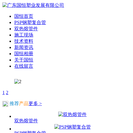
国恒首页
PSP钢塑复合管
双热熔管件
施工现场
技术资料
新闻资讯
国恒相册
关于国恒
在线留言
1
2
推荐
产品
更多 >
双热熔管件