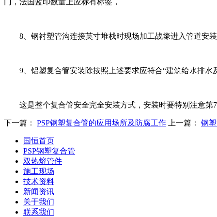
门，法国蓝印数量上应标有标签，
8、钢衬塑管沟连接英寸堆栈时现场加工战壕进入管道安装，
9、铝塑复合管安装除按照上述要求应符合“建筑给水排水及采暖工
这是整个复合管安全完全安装方式，安装时要特别注意第7
下一篇：
PSP钢塑复合管的应用场所及防腐工作
上一篇：
钢塑
国恒首页
PSP钢塑复合管
双热熔管件
施工现场
技术资料
新闻资讯
关于我们
联系我们