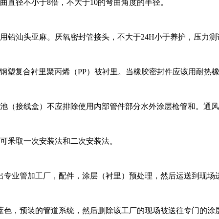
直径不小于8倍，不大于10的弯曲角度的半径。
铅汕头亚麻。厌氧密封管接头，不大于24H小于养护，压力测
钢塑复合衬里聚丙烯（PP）被衬里。当橡胶密封件应该用耐热
池（接线盒）不应排除使用内部管件部分水外涂层枪管和。通风
可釆取一次安装法和二次安装法。
专业管加工厂，配件，涂层（衬里）预处理，然后运送到现场
，预装的管道系统，然后删除该工厂的现场被送往专门的涂层（