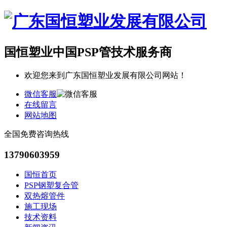
国恒塑业
中国PSP管技术服务商
欢迎您来到广东国恒塑业发展有限公司网站！
微信客服
在线留言
网站地图
全国免费咨询热线
13790603959
国恒首页
PSP钢塑复合管
双热熔管件
施工现场
技术资料