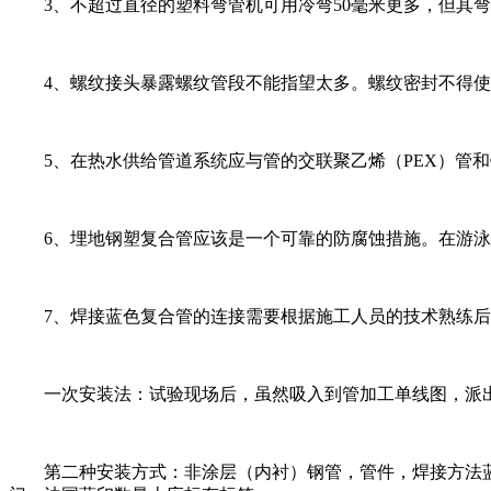
3、不超过直径的塑料弯管机可用冷弯50毫米更多，但其弯曲
4、螺纹接头暴露螺纹管段不能指望太多。螺纹密封不得使用
5、在热水供给管道系统应与管的交联聚乙烯（PEX）管和
6、埋地钢塑复合管应该是一个可靠的防腐蚀措施。在游泳
7、焊接蓝色复合管的连接需要根据施工人员的技术熟练后
一次安装法：试验现场后，虽然吸入到管加工单线图，派出
第二种安装方式：非涂层（内衬）钢管，管件，焊接方法蓝色