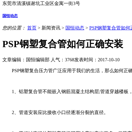
东莞市清溪镇谢坑工业区金寓一街3号
国恒动态
您的位置：
首页
>
新闻资讯
>
国恒动态
>
PSP钢塑复合管如何
PSP钢塑复合管如何正确安装
文章编辑：国恒编辑部
人气：
3768
发表时间：2017-10-10
PSP钢塑复合压力管广泛应用于我们的生活，那么如何正确
1、铝塑复合管不能嵌入钢筋混凝土结构层;管道穿越楼板，
2、管道安装应比接收小口径逐渐分裂的直径。