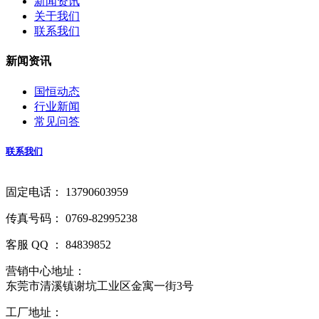
新闻资讯
关于我们
联系我们
新闻资讯
国恒动态
行业新闻
常见问答
联系我们
固定电话： 13790603959
传真号码： 0769-82995238
客服 QQ ： 84839852
营销中心地址：
东莞市清溪镇谢坑工业区金寓一街3号
工厂地址：