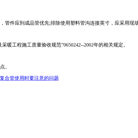
管件应到成品管优先;排除使用塑料管沟连接英寸，应采用现
程施工质量验收规范”0650242--2002年的相关规定。
点。
复合管使用时要注意的问题