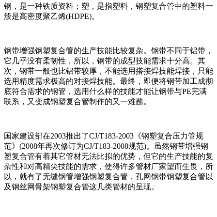
钢，是一种铁质资料；塑，是指塑料，钢塑复合管中的塑料一
般是高密度聚乙烯(HDPE)。
钢带增强钢塑复合管的生产技能比较复杂。钢带不同于铝带，
它几乎没有柔韧性，所以，钢带的成型技能需求十分高。其
次，钢带一般也比铝带较厚，不能选用搭接焊技能焊接，只能
选用精度需求极高的对接焊技能。最终，即便将钢带加工成彻
底符合需求的钢管，选用什么样的技能才能让钢带与PE完满
联系，又变成钢塑复合管制作的又一难题。
国家建设部在2003推出了CJ/T183-2003《钢塑复合压力管规
范》(2008年再次修订为CJ/T183-2008规范)。虽然钢带增强钢
塑复合管有着其它管材无法比拟的优势，但它的生产技能的复
杂性和对高精尖技能的需求，使得许多管材厂家望而生畏，所
以，就有了无缝钢管增强钢塑复合管，孔网钢带钢塑复合管以
及钢丝网骨架钢塑复合管这几类管材的呈现。