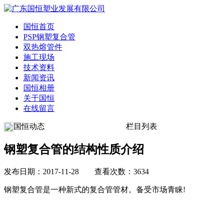
国恒首页
PSP钢塑复合管
双热熔管件
施工现场
技术资料
新闻资讯
国恒相册
关于国恒
在线留言
国恒动态
栏目列表
钢塑复合管的结构性质介绍
发布日期：2017-11-28 查看次数：3634
钢塑复合管是一种新式的复合管管材。备受市场青睐!