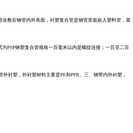
得涂敷在钢管内外表面，衬塑复合管是钢管里面嵌入塑料管，基
为PSP钢塑复合管规格一百毫米以内是螺纹连接；一百至二百
管外衬塑，外衬塑材料主要是PE和PPR。三、钢带内外衬塑，