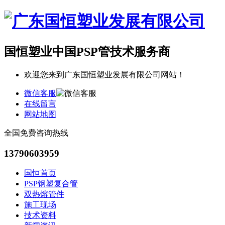
国恒塑业
中国PSP管技术服务商
欢迎您来到广东国恒塑业发展有限公司网站！
微信客服
在线留言
网站地图
全国免费咨询热线
13790603959
国恒首页
PSP钢塑复合管
双热熔管件
施工现场
技术资料