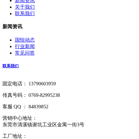
新闻资讯
关于我们
联系我们
新闻资讯
国恒动态
行业新闻
常见问答
联系我们
固定电话： 13790603959
传真号码： 0769-82995238
客服 QQ ： 84839852
营销中心地址：
东莞市清溪镇谢坑工业区金寓一街3号
工厂地址：