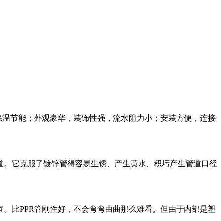
，保温节能；外观豪华，装饰性强，流水阻力小；安装方便，连接
道。它克服了镀锌管得容易生锈、产生黄水、积圬产生管道口径
。比PPR管刚性好，不会弯弯曲曲那么难看。但由于内部是塑