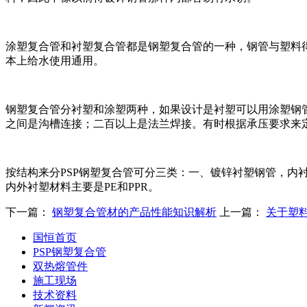
涂塑复合管和衬塑复合管都是钢塑复合管的一种，钢管与塑料
本上给水使用通用。
钢塑复合管分衬塑和涂塑两种，如果设计是衬塑可以用涂塑钢
之间是沟槽连接；二百以上是法兰焊接。有时根据承压要求来
按结构来分PSP钢塑复合管可分三类：一、镀锌衬塑钢管，内衬
内外衬塑材料主要是PE和PPR。
下一篇：
钢塑复合管材的产品性能知识解析
上一篇：
关于塑
国恒首页
PSP钢塑复合管
双热熔管件
施工现场
技术资料