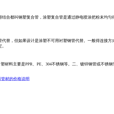
得结合都叫钢塑复合管，涂塑复合管是通过静电喷涂把粉末均匀
管代替，但如果设计是涂塑不可用衬塑钢管代替。一般得连接方式
定。
塑材料主要是PPR、PE、304不锈钢等。二、镀锌钢管或不锈钢
料管材的价格说明