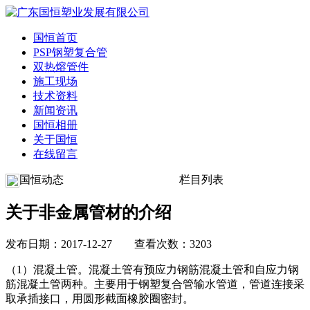
国恒首页
PSP钢塑复合管
双热熔管件
施工现场
技术资料
新闻资讯
国恒相册
关于国恒
在线留言
国恒动态
栏目列表
关于非金属管材的介绍
发布日期：2017-12-27 查看次数：3203
（1）混凝土管。混凝土管有预应力钢筋混凝土管和自应力钢
筋混凝土管两种。主要用于钢塑复合管输水管道，管道连接采
取承插接口，用圆形截面橡胶圈密封。