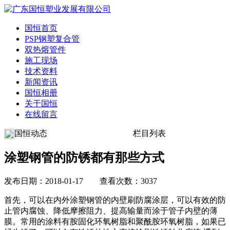
国恒首页
PSP钢塑复合管
双热熔管件
施工现场
技术资料
新闻资讯
国恒相册
关于国恒
在线留言
国恒动态
栏目列表
涂塑钢管的防锈都有那些方式
发布日期：2018-01-17 查看次数：3037
首先，可以在内外涂塑钢管的内壁刷防腐涂层，可以有效的防
止管内腐蚀、降低摩擦阻力、提高输量而涂于管子内壁的薄
膜。常用的涂料有胺固化环氧树脂和聚酰胺环氧树脂，如果已