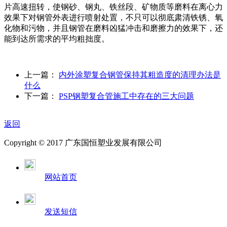
片高速扭转，使钢砂、钢丸、铁丝段、矿物质等磨料在离心力
效果下对钢管外表进行喷射处置，不只可以彻底肃清铁锈、氧
化物和污物，并且钢管在磨料凶猛冲击和磨擦力的效果下，还
能到达所需求的平均粗拙度。
上一篇：
内外涂塑复合钢管保持其粗造度的清理办法是
什么
下一篇：
PSP钢塑复合管施工中存在的三大问题
返回
Copyright © 2017 广东国恒塑业发展有限公司
网站首页
发送短信