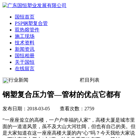
国恒首页
PSP钢塑复合管
双热熔管件
施工现场
技术资料
新闻资讯
国恒相册
关于国恒
在线留言
行业新闻
栏目列表
钢塑复合压力管—管材的优点它都有
发布日期：2018-03-05 查看次数：2759
“一座座耸立的高楼，一户户幸福的人家”，高楼大厦是城市里
面的一道道风景，虽不及大山大河壮阔，但也有自己的美。但
是大家知道在这一座座高楼大厦的内“心”吗？今天我给大家说