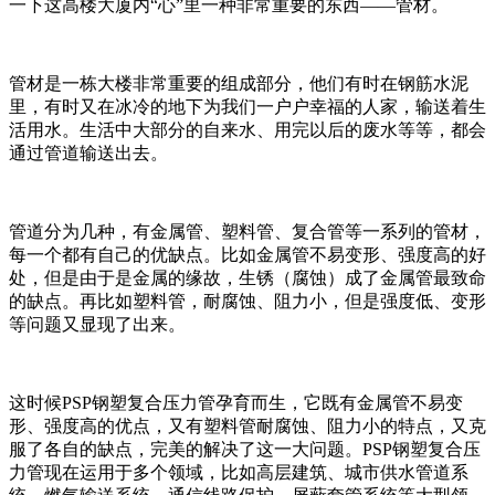
一下这高楼大厦内“心”里一种非常重要的东西——管材。
管材是一栋大楼非常重要的组成部分，他们有时在钢筋水泥
里，有时又在冰冷的地下为我们一户户幸福的人家，输送着生
活用水。生活中大部分的自来水、用完以后的废水等等，都会
通过管道输送出去。
管道分为几种，有金属管、塑料管、复合管等一系列的管材，
每一个都有自己的优缺点。比如金属管不易变形、强度高的好
处，但是由于是金属的缘故，生锈（腐蚀）成了金属管最致命
的缺点。再比如塑料管，耐腐蚀、阻力小，但是强度低、变形
等问题又显现了出来。
这时候PSP钢塑复合压力管孕育而生，它既有金属管不易变
形、强度高的优点，又有塑料管耐腐蚀、阻力小的特点，又克
服了各自的缺点，完美的解决了这一大问题。PSP钢塑复合压
力管现在运用于多个领域，比如高层建筑、城市供水管道系