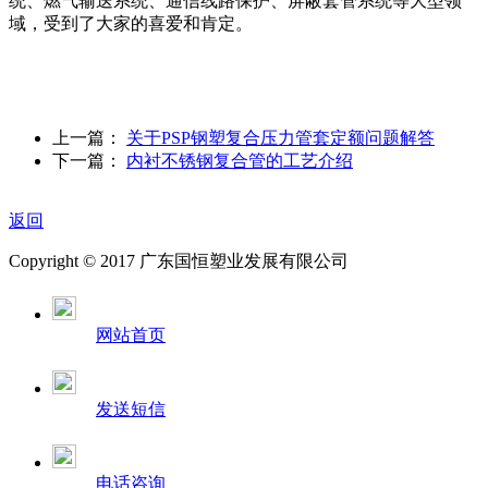
统、燃气输送系统、通信线路保护、屏蔽套管系统等大型领
域，受到了大家的喜爱和肯定。
上一篇：
关于PSP钢塑复合压力管套定额问题解答
下一篇：
内衬不锈钢复合管的工艺介绍
返回
Copyright © 2017 广东国恒塑业发展有限公司
网站首页
发送短信
电话咨询