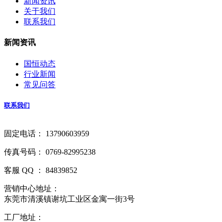
新闻资讯
关于我们
联系我们
新闻资讯
国恒动态
行业新闻
常见问答
联系我们
固定电话： 13790603959
传真号码： 0769-82995238
客服 QQ ： 84839852
营销中心地址：
东莞市清溪镇谢坑工业区金寓一街3号
工厂地址：