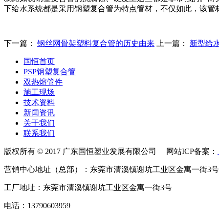
下给水系统都是采用钢塑复合管为特点管材，不仅如此，该管
下一篇：
钢丝网骨架塑料复合管的历史由来
上一篇：
新型给
国恒首页
PSP钢塑复合管
双热熔管件
施工现场
技术资料
新闻资讯
关于我们
联系我们
版权所有 © 2017 广东国恒塑业发展有限公司 网站ICP备案：
营销中心地址（总部）：东莞市清溪镇谢坑工业区金寓一街3号
工厂地址：东莞市清溪镇谢坑工业区金寓一街3号
电话：13790603959