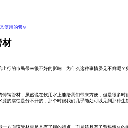
又使用的管材
管材
给出行的市民带来很不好的影响，为什么这种事情屡见不鲜呢？
的铸钢管材，虽然说在饮用水上能给我们带来方便，但是很多时
水源的腐蚀是分不开的，那个时候我们几乎随处可以见到那种生
另一方面该管材更是具有了钢的特点、而且还具有了塑料钢材的