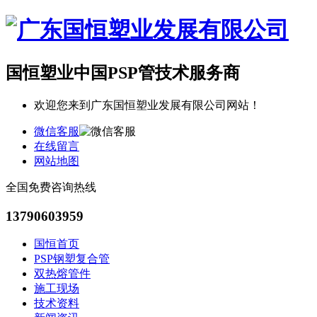
国恒塑业
中国PSP管技术服务商
欢迎您来到广东国恒塑业发展有限公司网站！
微信客服
在线留言
网站地图
全国免费咨询热线
13790603959
国恒首页
PSP钢塑复合管
双热熔管件
施工现场
技术资料