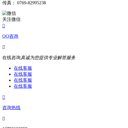
传真： 0769-82995238
关注微信

QQ咨询

在线咨询
真诚为您提供专业解答服务
在线客服
在线客服
在线客服
在线客服

咨询热线
