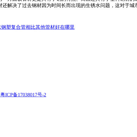
材还解决了过去钢材因为时间长而出现的生锈水问题，这对于城
水钢塑复合管相比其他管材好在哪里
粤ICP备17038017号-2