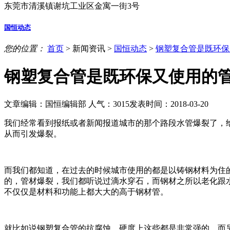
东莞市清溪镇谢坑工业区金寓一街3号
国恒动态
您的位置：
首页
>
新闻资讯
>
国恒动态
>
钢塑复合管是既环保
钢塑复合管是既环保又使用的
文章编辑：国恒编辑部
人气：
3015
发表时间：2018-03-20
我们经常看到报纸或者新闻报道城市的那个路段水管爆裂了，
从而引发爆裂。
而我们都知道，在过去的时候城市使用的都是以铸钢材料为住
的，管材爆裂，我们都听说过滴水穿石，而钢材之所以老化跟
不仅仅是材料和功能上都大大的高于钢材管。
就比如说钢塑复合管的抗腐蚀、硬度上这些都是非常强的。而