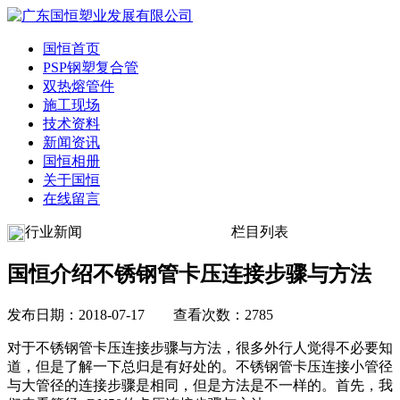
国恒首页
PSP钢塑复合管
双热熔管件
施工现场
技术资料
新闻资讯
国恒相册
关于国恒
在线留言
行业新闻
栏目列表
国恒介绍不锈钢管卡压连接步骤与方法
发布日期：2018-07-17 查看次数：2785
对于不锈钢管卡压连接步骤与方法，很多外行人觉得不必要知
道，但是了解一下总归是有好处的。不锈钢管卡压连接小管径
与大管径的连接步骤是相同，但是方法是不一样的。首先，我