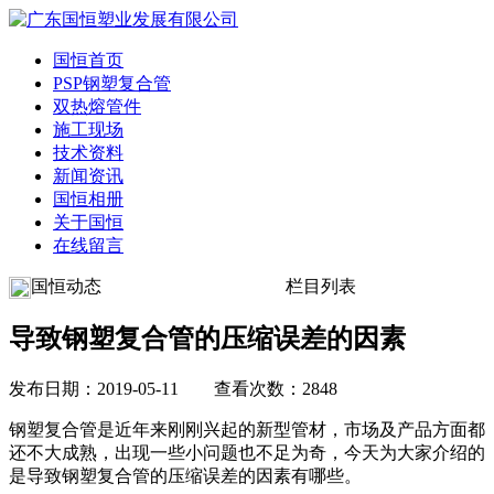
国恒首页
PSP钢塑复合管
双热熔管件
施工现场
技术资料
新闻资讯
国恒相册
关于国恒
在线留言
国恒动态
栏目列表
导致钢塑复合管的压缩误差的因素
发布日期：2019-05-11 查看次数：2848
钢塑复合管是近年来刚刚兴起的新型管材，市场及产品方面都
还不大成熟，出现一些小问题也不足为奇，今天为大家介绍的
是导致钢塑复合管的压缩误差的因素有哪些。