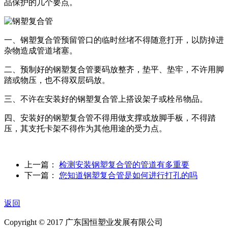
品保护的几个要点。
一、钢塑复合管预留管口的临时丝堵不得随意打开，以防掉进
杂物造成管道堵塞。
二、预制好的钢塑复合管要码放整齐，垫平、垫牢，不许用脚
踏或物压，也不得双层码放。
三、不许在安装好的钢塑复合管上搭设架子或栓吊物品。
四、安装好的钢塑复合管不得用做支撑或放脚手板，不得踏
压，其支托卡架不得作为其他用途的受力点。
上一篇：
检测安装钢塑复合管的管道有多重要
下一篇：
您知道钢塑复合管是如何进行打孔的吗
返回
Copyright © 2017 广东国恒塑业发展有限公司