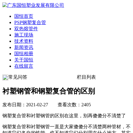
国恒首页
PSP钢塑复合管
双热熔管件
施工现场
技术资料
新闻资讯
国恒相册
关于国恒
在线留言
常见问答
栏目列表
衬塑钢管和钢塑复合管的区别
发布日期：2021-02-27 查看次数：2405
钢塑复合管和衬塑钢管的区别在这里，别再傻傻分不清楚了
钢塑复合管和衬塑钢管一直是大家傻傻分不清楚两种管材，不
知道它们各自的性能，也不知道它们分别用在什么地方，其实