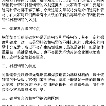
钢塑复合管和衬塑钢管的区别还挺大，大家看不出来主要是对
这两种管材都不够了解，今天这篇文章就将分别介绍这两种管
材，在大家对它们两者有个大致的了解后再详细介绍钢塑复合
管和衬塑钢管的区别。
一、钢塑复合管的特点
钢塑复合管的基础材料是无缝钢管和焊接钢管，带有一定的强
度和钢度，这一点是塑料管和铝塑管不能比拟的，此外它的内
壁十分光滑，所以不会产生结垢现象，虽说是钢材，但是整体
重量轻，关键是耐冲击，也不会因为环境冷热变化而收缩膨
胀，这样安全性就会更高。
二、衬塑钢管的特点
衬塑钢管是以镀锌无缝钢管和焊接钢管为基础材料的，属于镀
锌管的升级版，它使用范围很光，基本上能满足一般的建筑给
水要求，防蚀效果很好，使用寿命很长，但是造价高，管件连
接部位容易造成水质污染。
三、钢塑复合管和衬塑钢管的区别