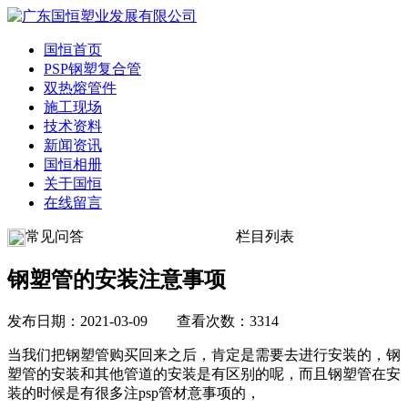
国恒首页
PSP钢塑复合管
双热熔管件
施工现场
技术资料
新闻资讯
国恒相册
关于国恒
在线留言
常见问答
栏目列表
钢塑管的安装注意事项
发布日期：2021-03-09 查看次数：3314
当我们把钢塑管购买回来之后，肯定是需要去进行安装的，钢
塑管的安装和其他管道的安装是有区别的呢，而且钢塑管在安
装的时候是有很多注psp管材意事项的，