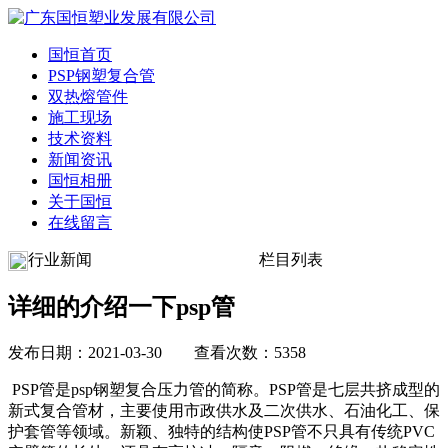
国恒首页
PSP钢塑复合管
双热熔管件
施工现场
技术资料
新闻资讯
国恒相册
关于国恒
在线留言
行业新闻
栏目列表
详细的介绍一下psp管
发布日期：2021-03-30 查看次数：5358
PSP管是psp钢塑复合压力管的简称。PSP管是七层共挤成型的
新式复合管材，主要使用市政供水及二次供水、石油化工、保
护套管等领域。新颖、独特的结构使PSP管不只具有传统PVC